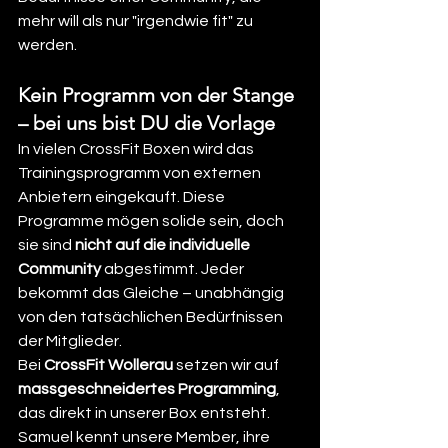
mehr will als nur "irgendwie fit" zu 
werden.
Kein Programm von der Stange 
– bei uns bist DU die Vorlage
In vielen CrossFit Boxen wird das 
Trainingsprogramm von externen 
Anbietern eingekauft. Diese 
Programme mögen solide sein, doch 
sie sind 
nicht auf die individuelle 
Community
 abgestimmt. Jeder 
bekommt das Gleiche – unabhängig 
von den tatsächlichen Bedürfnissen 
der Mitglieder.
Bei 
CrossFit Wollerau
 setzen wir auf 
massgeschneidertes Programming
, 
das direkt in unserer Box entsteht. 
Samuel kennt unsere Member, ihre 