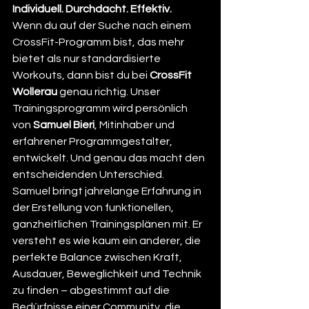
Individuell. Durchdacht. Effektiv.
Wenn du auf der Suche nach einem 
CrossFit-Programm bist, das mehr 
bietet als nur standardisierte 
Workouts, dann bist du bei 
CrossFit 
Wollerau
 genau richtig. Unser 
Trainingsprogramm wird persönlich 
von 
Samuel Bieri
, Mitinhaber und 
erfahrener Programmgestalter, 
entwickelt. Und genau das macht den 
entscheidenden Unterschied.
Samuel bringt jahrelange Erfahrung in 
der Erstellung von funktionellen, 
ganzheitlichen Trainingsplänen mit. Er 
versteht es wie kaum ein anderer, die 
perfekte Balance zwischen Kraft, 
Ausdauer, Beweglichkeit und Technik 
zu finden – abgestimmt auf die 
Bedürfnisse einer Community, die 