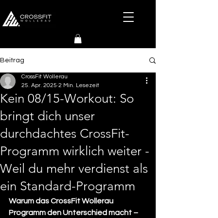
Beitrag
CrossFit Wollerau
25. Apr. 2025
2 Min. Lesezeit
Kein 08/15-Workout: So
bringt dich unser
durchdachtes CrossFit-
Programm wirklich weiter -
Weil du mehr verdienst als
ein Standard-Programm
Warum das CrossFit Wollerau 
Programm den Unterschied macht – 