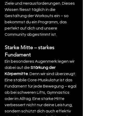
Ziele und Herausforderungen. Dieses 
Wissen fliesst täglich in die 
Gestaltung der Workouts ein – so 
bekommst du ein Programm, das 
perfekt auf dich und unsere 
Community abgestimmt ist.
Starke Mitte – starkes 
Fundament
Ein besonderes Augenmerk legen wir 
dabei auf die 
Stärkung der 
Körpermitte
. Denn wir sind überzeugt: 
Eine stabile Core-Muskulatur ist das 
Fundament für jede Bewegung – egal 
ob bei schweren Lifts, Gymnastics 
oder im Alltag. Eine starke Mitte 
verbessert nicht nur deine Leistung, 
sondern schützt dich auch effektiv 