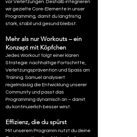
vor Verletzungen. Deshalb integrieren 
wir gezielte Core-Elemente in unser 
Programming, damit du langfristig 
stark, stabil und gesund bleibst.
Mehr als nur Workouts – ein 
Konzept mit Köpfchen
Jedes Workout folgt einer klaren 
Strategie: nachhaltige Fortschritte, 
Verletzungsprävention und Spass am 
Training. Samuel analysiert 
regelmässig die Entwicklung unserer 
Community und passt das 
Programming dynamisch an – damit 
du kontinuierlich besser wirst.
Effizienz, die du spürst
Mit unserem Programm nutzt du deine 